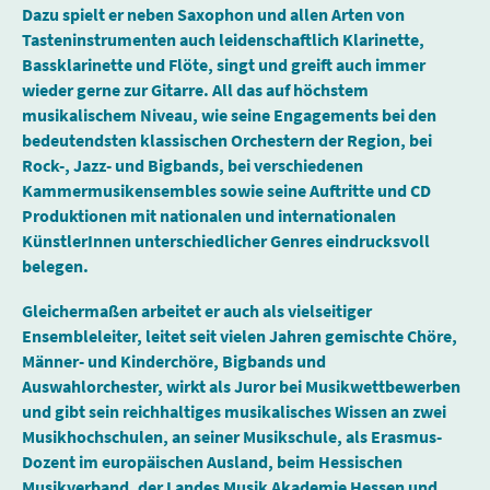
Dazu spielt er neben Saxophon und allen Arten von
Tasteninstrumenten auch leidenschaftlich Klarinette,
Bassklarinette und Flöte, singt und greift auch immer
wieder gerne zur Gitarre. All das auf höchstem
musikalischem Niveau, wie seine Engagements bei den
bedeutendsten klassischen Orchestern der Region, bei
Rock-, Jazz- und Bigbands, bei verschiedenen
Kammermusikensembles sowie seine Auftritte und CD
Produktionen mit nationalen und internationalen
KünstlerInnen unterschiedlicher Genres eindrucksvoll
belegen.
Gleichermaßen arbeitet er auch als vielseitiger
Ensembleleiter, leitet seit vielen Jahren gemischte Chöre,
Männer- und Kinderchöre, Bigbands und
Auswahlorchester, wirkt als Juror bei Musikwettbewerben
und gibt sein reichhaltiges musikalisches Wissen an zwei
Musikhochschulen, an seiner Musikschule, als Erasmus-
Dozent im europäischen Ausland, beim Hessischen
Musikverband, der Landes Musik Akademie Hessen und