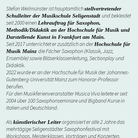
Stefan Weilmünster ist hauptamtlich
stellvertretender
und bekleidet
Schulleiter der Musikschule Seligenstadt
seit 2000 einen
Lehrauftrag für Saxophon,
Methodik/Didaktik an der Hochschule für Musik und
Darstellende Kunst in Frankfurt am Main.
Seit 2017 unterrichtet er zusätzlich an der
Hochschule für
die Fächer Saxophon (Klassik, Jazz,
Musik Mainz
Ensemble) sowie Bläserklassenleitung, Sectionplay und
Didaktik.
2022 wurde er an der Hochschule für Musik der Johannes-
Gutenberg-Universität Mainz zum Honorar-Professor
berufen.
Für den Musikferienveranstalter Musica Viva leitete er seit
2004 über 100 Saxophonseminare und Bigband Kurse in
Italien und Deutschland.
Als
organisiert er alle 2 Jahre das
künstlerischer Leiter
mehrtägige Seligenstädter Saxophonfestival mit
Workshops, Meisterklassen, Vorträgen und Konzerten.