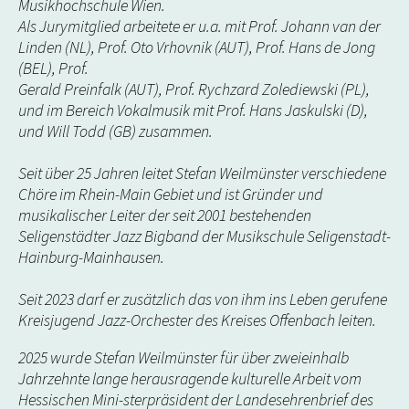
Musikhochschule Wien.
Als Jurymitglied arbeitete er u.a. mit Prof. Johann van der
Linden (NL), Prof. Oto Vrhovnik (AUT), Prof. Hans de Jong
(BEL), Prof.
Gerald Preinfalk (AUT), Prof. Rychzard Zolediewski (PL),
und im Bereich Vokalmusik mit Prof. Hans Jaskulski (D),
und Will Todd (GB) zusammen.
Seit über 25 Jahren leitet Stefan Weilmünster verschiedene
Chöre im Rhein-Main Gebiet und ist Gründer und
musikalischer Leiter der seit 2001 bestehenden
Seligenstädter Jazz Bigband der Musikschule Seligenstadt-
Hainburg-Mainhausen.
Seit 2023 darf er zusätzlich das von ihm ins Leben gerufene
Kreisjugend Jazz-Orchester des Kreises Offenbach leiten.
2025 wurde Stefan Weilmünster für über zweieinhalb
Jahrzehnte lange herausragende kulturelle Arbeit vom
Hessischen Mini-sterpräsident der Landesehrenbrief des