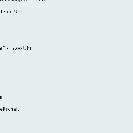
 17.oo Uhr
- 17.oo Uhr
re"
hr
ellschaft