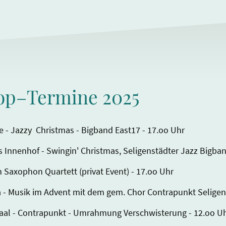
op–Termine 2025
he - Jazzy Christmas - Bigband East17 - 17.oo Uhr
us Innenhof - Swingin' Christmas, Seligenstädter Jazz Bigba
n Saxophon Quartett (privat Event) - 17.oo Uhr
ika - Musik im Advent mit dem gem. Chor Contrapunkt Seligen
bsaal - Contrapunkt - Umrahmung Verschwisterung - 12.oo U