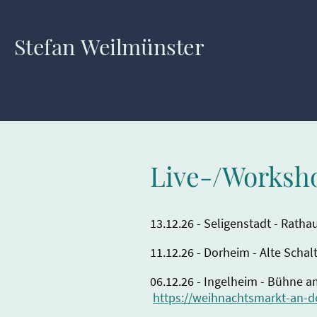
Stefan Weilmünster
Live-/Worksh
13.12.26 - Seligenstadt - Rath
11.12.26 - Dorheim - Alte Scha
06.12.26 - Ingelheim - Büh
https://weihnachtsmarkt-an-d