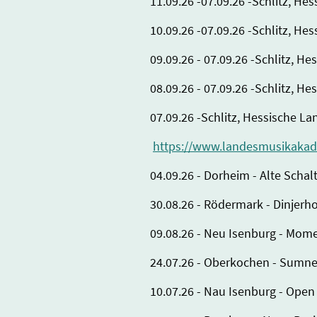
11.09.26 -07.09.26 -Schlitz, 
10.09.26 -07.09.26 -Schlitz, 
09.09.26 - 07.09.26 -Schlitz,
08.09.26 - 07.09.26 -Schlitz,
07.09.26 -Schlitz, Hessische 
https://www.landesmusikakade
04.09.26 - Dorheim - Alte Scha
30.08.26 - Rödermark - Dinjerh
09.08.26 - Neu Isenburg - Mome
24.07.26 - Oberkochen - Sumne
10.07.26 - Nau Isenburg - Open 