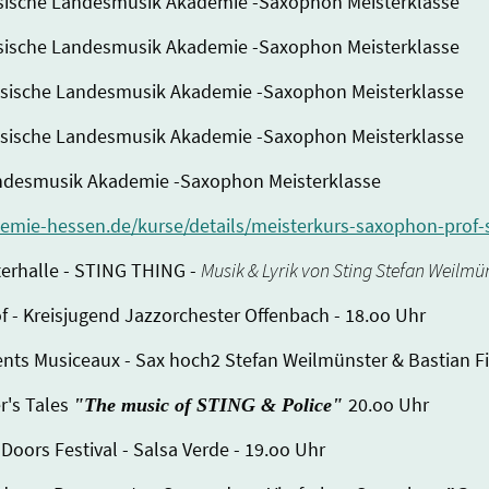
Hessische Landesmusik Akademie -Saxophon Meisterklasse
Hessische Landesmusik Akademie -Saxophon Meisterklasse
 Hessische Landesmusik Akademie -Saxophon Meisterklasse
 Hessische Landesmusik Akademie -Saxophon Meisterklasse
Landesmusik Akademie -Saxophon Meisterklasse
mie-hessen.de/kurse/details/meisterkurs-saxophon-prof-
lterhalle - STING THING -
Musik & Lyrik von Sting Stefan Weilm
of - Kreisjugend Jazzorchester Offenbach - 18.oo Uhr
nts Musiceaux - Sax hoch2 Stefan Weilmünster & Bastian Fi
r's Tales
20.oo Uhr
"The music of STING & Police"
Doors Festival - Salsa Verde - 19.oo Uhr