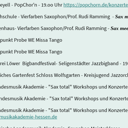
eyell - PopChor'n - 19.oo Uhr
https://popchorn.de/konzerte
chschule - Vierfarben Saxophon/Prof. Rudi Ramming -
Sax m
ttenhaus- Vierfarben Saxophon/Prof. Rudi Ramming -
Sax mee
trapunkt Probe WE Missa Tango
trapunkt Probe WE Missa Tango
nerei Löwer Bigbandfestival- Seligenstädter Jazzbigband - 1
tliches Gartenfest Schloss Wolfsgarten - Kreisjugend Jazzor
Landesmusik Akademie - "Sax total" Workshops und Konzerte
 Landesmusik Akademie - "Sax total" Workshops und Konzert
Landesmusik Akademie - "Sax total" Workshops und Konzerte
smusikakademie-hessen.de