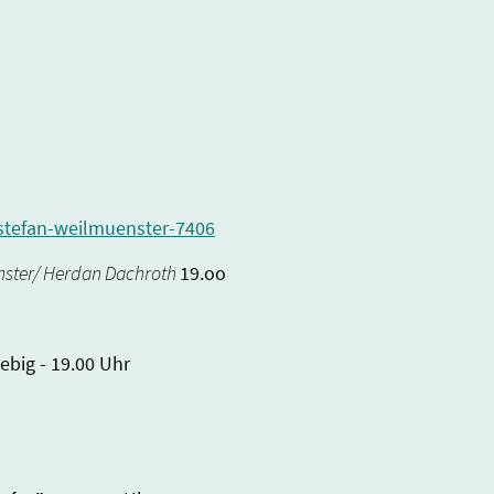
stefan-weilmuenster-7406
ünster/ Herdan Dachroth
19.oo
ebig - 19.00 Uhr